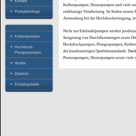
Kontakt
Kolbenpumpen, Dosierpumpen und viele we
erstklassige Verarbeitung. So finden unser
Produktanfrage
Anwendung bei der Hochdruckreinigung, im
Nicht nur Edelstahlpumpen werden produzier
Kolbenpumpen
Steigerung von Durchflussmengen sowie Dr
Hochdruckpumpen, Plungerpumpen, Kolbenpu
Hochdruck-
der kundenseitigen Qualitätsstandards. Da
Plungerpumpen
Prozesspumpen, Dosierpumpen sowie viele w
Ventile
Zubehör
Einsatzgebiete