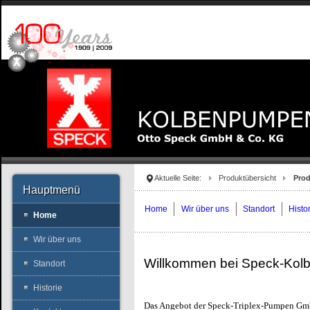
Aktuelle Seite:
Produktübersicht
Prod
Hauptmenü
Home
Wir über uns
Standort
Histo
Home
Wir über uns
Willkommen bei Speck-Ko
Standort
Historie
Das Angebot der Speck-Triplex-Pumpen Gmb